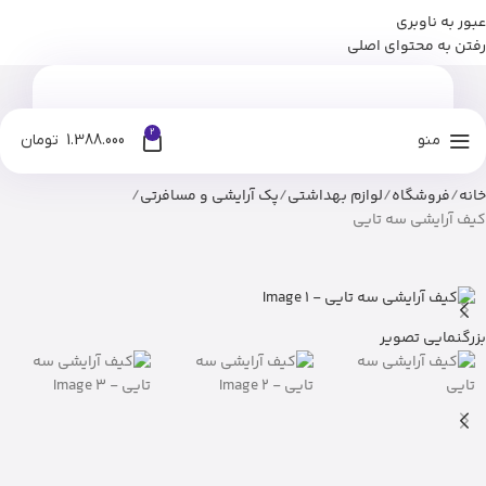
عبور به ناوبری
برای وارد شدن به کانال بله نومان کلیک کنید
رفتن به محتوای اصلی
2
منو
1.388.000
تومان
خانه
فروشگاه
لوازم بهداشتی
پک آرایشی و مسافرتی
کیف آرایشی سه تایی
بزرگنمایی تصویر