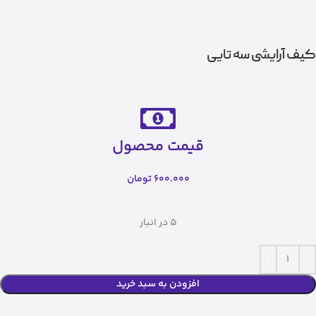
کیف آرایشی سه تایی
قیمت محصول
600.000
تومان
5 در انبار
افزودن به سبد خرید