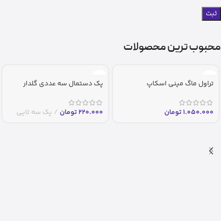
محبوب ترین محصولات
تراول ماگ مینی اسکاپ
پک دستمال سه عددی گلدار
1.050.000
تومان
220.000
تومان
پک سه تایی