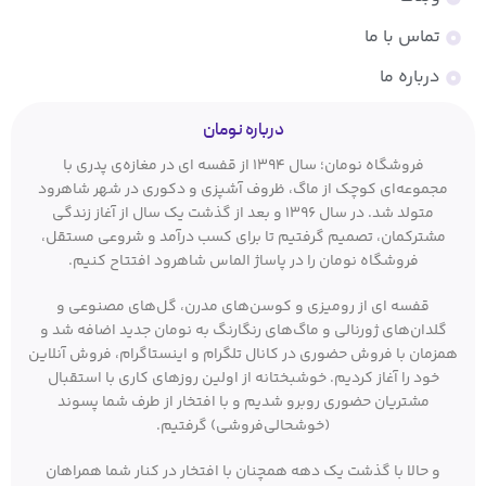
تماس با ما
درباره ما
درباره نومان
فروشگاه نومان؛ سال ۱۳۹۴ از قفسه ای در مغازه‌ی پدری با
مجموعه‌ای کوچک از ماگ، ظروف آشپزی و دکوری در شهر شاهرود
متولد شد. در سال ۱۳۹۶ و بعد از گذشت یک سال از آغاز زندگی
مشترکمان، تصمیم گرفتیم تا برای کسب درآمد و شروعی مستقل،
فروشگاه نومان را در پاساژ الماس شاهرود افتتاح کنیم.
قفسه ای از رومیزی و کوسن‌های مدرن، گل‌های مصنوعی و
گلدان‌های ژورنالی و ماگ‌های رنگارنگ به نومان جدید اضافه شد و
همزمان با فروش حضوری در کانال تلگرام و اینستاگرام، فروش آنلاین
خود را آغاز کردیم. خوشبختانه از اولین روزهای کاری با استقبال
مشتریان حضوری روبرو شدیم و با افتخار از طرف شما پسوند
(خوشحالی‌فروشی) گرفتیم.
و حالا با گذشت یک دهه همچنان با افتخار در کنار شما همراهان