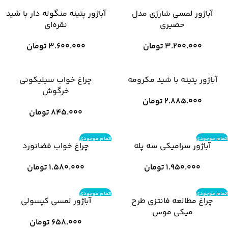
آباژور لمسی شارژی مدل
آباژور پتینه منگوله دار با شید
حصیری
نقره‌ای
3.200.000
تومان
3.600.000
تومان
آباژور پتینه با شید مکرومه
چراغ خواب سیلیکونی
خرگوش
2.885.000
تومان
845.000
تومان
اتمام موجودی
اتمام موجودی
آباژور سرامیکی سه پله
چراغ خواب فضانورد
1.950.000
تومان
1.580.000
تومان
اتمام موجودی
اتمام موجودی
چراغ مطالعه فانتزی طرح
آباژور لمسی کپسولی
میکی موس
658.000
تومان