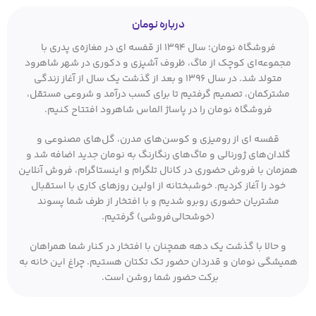
درباره نومان
فروشگاه نومان؛ سال ۱۳۹۴ از قفسه ای در مغازه‌ی پدری با
مجموعه‌ای کوچک از ماگ، ظروف آشپزی و دکوری در شهر شاهرود
متولد شد. در سال ۱۳۹۶ و بعد از گذشت یک سال از آغاز زندگی
مشترکمان، تصمیم گرفتیم تا برای کسب درآمد و شروعی مستقل،
فروشگاه نومان را در پاساژ الماس شاهرود افتتاح کنیم.
قفسه ای از رومیزی و کوسن‌های مدرن، گل‌های مصنوعی و
گلدان‌های ژورنالی و ماگ‌های رنگارنگ به نومان جدید اضافه شد و
همزمان با فروش حضوری در کانال تلگرام و اینستاگرام، فروش آنلاین
خود را آغاز کردیم. خوشبختانه از اولین روزهای کاری با استقبال
مشتریان حضوری روبرو شدیم و با افتخار از طرف شما پسوند
(خوشحالی‌فروشی) گرفتیم.
و حالا با گذشت یک دهه همچنان با افتخار در کنار شما همراهان
همیشگی نومان و قدردان حضور تک تکتان هستیم. چراغ این خانه به
برکت حضور شما روشن است.