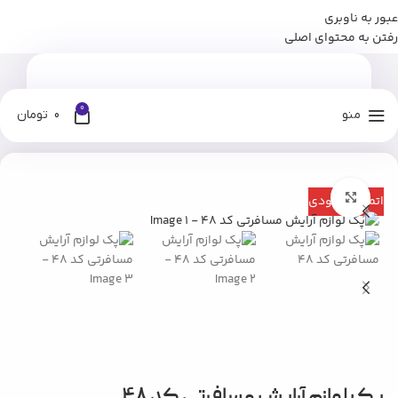
عبور به ناوبری
برای وارد شدن به کانال بله نومان کلیک کنید
رفتن به محتوای اصلی
0
منو
0
تومان
خانه
فروشگاه
لوازم بهداشتی
پک آرایشی و مسافرتی
بزرگنمایی تصویر
اتمام موجودی
پک لوازم آرایش مسافرتی کد ۴۸