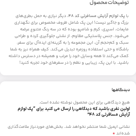
توضیحات محصول
با
پک لوازم آرایش مسافرتی کد ۴۸
، دیگر نیازی به حمل بطری‌های
بزرگ و جاگیر نیست! این پک شامل ظروف مخصوص برای نگهداری
مایعات، اسپری، کرم و شامپو بوده که در سه رنگ متنوع عرضه
می‌شود. جنس پلاستیکی مقاوم، از نشتی جلوگیری کرده و طراحی
سبک و کم‌حجم آن، این مجموعه را به گزینه‌ای ایده‌آل برای سفر،
باشگاه و حتی استفاده روزمره تبدیل می‌کند. کیف همراه نیز به شما
کمک می‌کند تا همه وسایل خود را مرتب و همیشه در دسترس داشته
باشید. با این پک، زیبایی و نظم را در سفرهای خود تجربه کنید!
دیدگاهها
هیچ دیدگاهی برای این محصول نوشته نشده است.
اولین نفری باشید که دیدگاهی را ارسال می کنید برای “پک لوازم
آرایش مسافرتی کد ۴۸”
نشانی ایمیل شما منتشر نخواهد شد.
بخش‌های موردنیاز علامت‌گذاری
*
شده‌اند