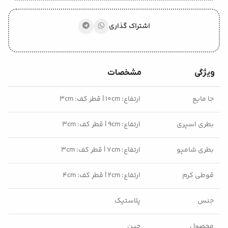
اشتراک گذاری
ویژگی
مشخصات
جا مایع
ارتفاع: ۱۰cm | قطر کف: ۳cm
بطری اسپری
ارتفاع: ۹cm | قطر کف: ۳cm
بطری شامپو
ارتفاع: ۷cm | قطر کف: ۳cm
قوطی کرم
ارتفاع: ۲cm | قطر کف: ۴cm
جنس
پلاستیک
محصول
چین