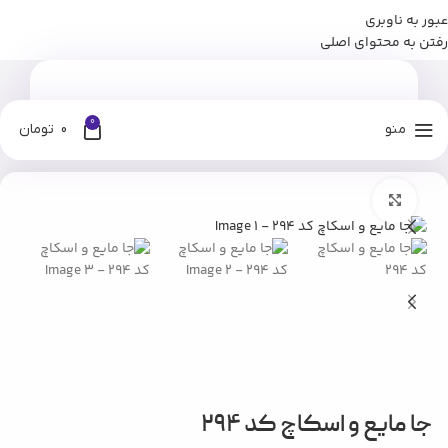
عبور به ناوبری
برای وارد شدن به کانال بله نومان کلیک کنید
رفتن به محتوای اصلی
0
منو
0
تومان
خانه
فروشگاه
لوازم بهداشتی
جا مایع
بزرگنمایی تصویر
جا مایع و اسکاچ کد ۲۹۴