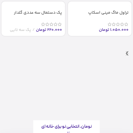
تراول ماگ مینی اسکاپ
پک دستمال سه عددی گلدار
1.050.000
تومان
220.000
تومان
پک سه تایی
نومان، انتخابی نو برای خانه ای