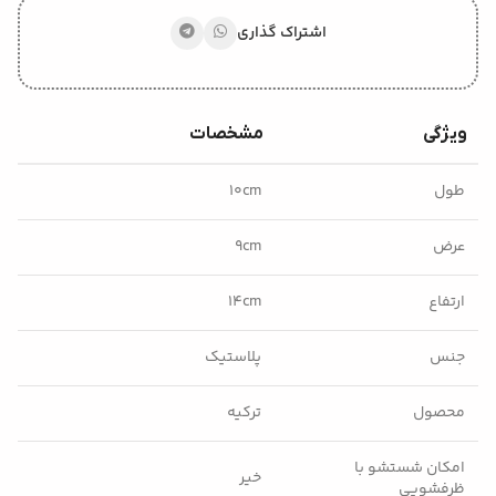
اشتراک گذاری
ویژگی
مشخصات
طول
۱۰cm
عرض
۹cm
ارتفاع
۱۴cm
جنس
پلاستیک
محصول
ترکیه
امکان شستشو با
خیر
ظرفشویی