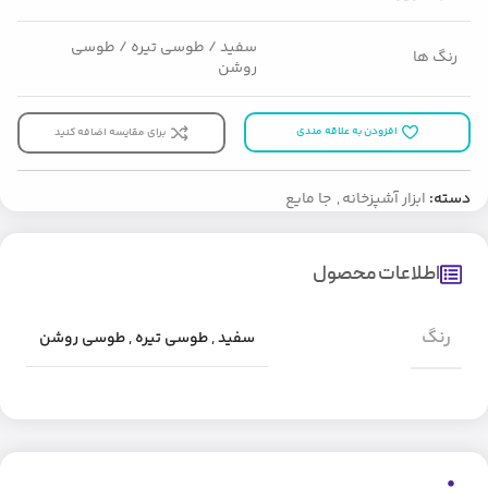
سفید / طوسی تیره / طوسی
رنگ ها
روشن
افزودن به علاقه مندی
برای مقایسه اضافه کنید
دسته:
ابزار آشپزخانه
,
جا مایع
اطلاعات محصول
رنگ
سفید
,
طوسی تیره
,
طوسی روشن