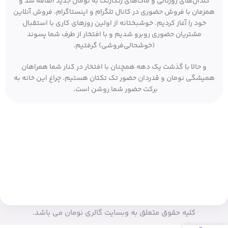
گلدان‌های ژورنالی و ماگ‌های رنگارنگ به نومان جدید اضافه شد و
همزمان با فروش حضوری در کانال تلگرام و اینستاگرام، فروش آنلاین
خود را آغاز کردیم. خوشبختانه از اولین روزهای کاری با استقبال
مشتریان حضوری روبرو شدیم و با افتخار از طرف شما پسوند
(خوشحالی‌فروشی) گرفتیم.
و حالا با گذشت یک دهه همچنان با افتخار در کنار شما همراهان
همیشگی نومان و قدردان حضور تک تکتان هستیم. چراغ این خانه به
برکت حضور شما روشن است.
کلیه حقوق متعلق به وبسایت گالری نومان می باشد.