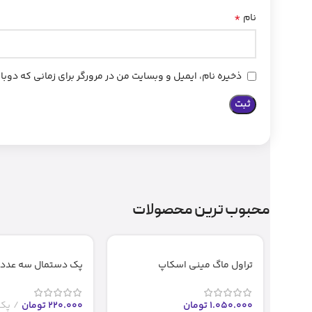
*
نام
ذخیره نام، ایمیل و وبسایت من در مرورگر برای زمانی که دوب
محبوب ترین محصولات
تراول ماگ مینی اسکاپ
پک دستمال سه عددی
1.050.000
تومان
220.000
تومان
پک 