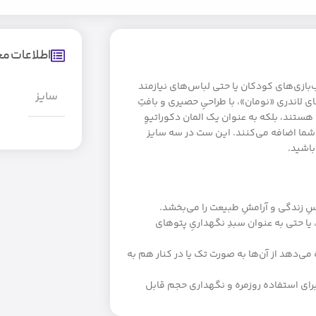
اطلاعات 
ب‌بازی‌های کودکان یا حتی لباس‌های نیازمند
سایز
دری «نومان»، با طراحیِ حصیری و بافتِ
ستند، بلکه به عنوان یک المان دکوراتیوِ
ن شما اضافه می‌کنند. این ست در سه سایز
باشید.
 زندگی و آرامشِ طبیعت را می‌بخشد.
 یا حتی به عنوان سبدِ نگهداریِ پتوهای
ی‌دهد از آن‌ها به صورت تک یا در کنار هم به
رای استفاده روزمره و نگهداری حجم قابل