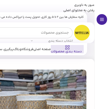
عبور به ناوبری
برای وارد شدن به کانال بله نومان گلیک کنید
رفتن به محتوای اصلی
کلیه سفارش ها بین ۲ تا ۵ روز کاری، تحویل پست یا تیپاکس داده می شوند.
انتخاب دسته بندی
صفحه اصلی
فروشگاه
وبلاگ
پیگیری س
دسته بندی محصولات
خانه
فروشگاه
لوازم بهداشتی
لاندری
لاندری رافیا (سه سایز)
ارسال رایگان
سفارش های بالای
۵ میلیون تومان