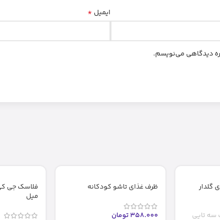
*
ایمیل
اره دیدگاهی می‌نویسم.
 گلدار
ظرف غذای تاشو کودکانه
میل
سه تایی
358.000
تومان