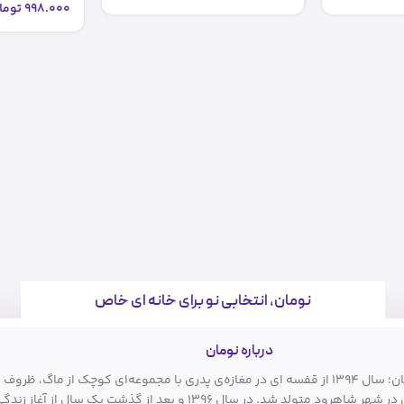
998.000
توما
نومان، انتخابی نو برای خانه ای خاص
درباره نومان
فروشگاه نومان؛ سال ۱۳۹۴ از قفسه ای در مغازه‌ی پدری با مجموعه‌ای کوچک از ماگ، ظروف
آشپزی و دکوری در شهر شاهرود متولد شد. در سال ۱۳۹۶ و بعد از گذشت یک سال از آغاز زند