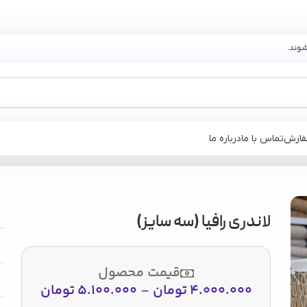
فارش
تماس با ما
درباره ما
لاندری رافیا (سه سایز)
قیمت محصول
4.000.000
تومان
–
5.100.000
تومان