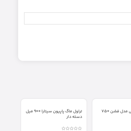
فلاسک جی کی مدل فشن ۷۵۰
تراول ماگ پاپیون سیتارا ۹۰۰ میل
دسته دار