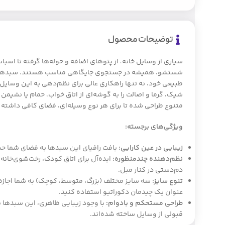
توضیحات محصول
سیاری از وسایل خانه، از پتوهای اضافه و حوله‌ها گرفته تا اسبا
شستشو، همیشه در جستجوی جایگاهی مناسب هستند. سبدهای لان
طبیعی خود، نه تنها راهکاری عالی برای نظم‌دهی به این وسایل ه
شیک، گرما و اصالت را به گوشه‌ای از اتاق خواب، حمام یا نشیم
متنوع طراحی شده تا برای هر نوع وسیله‌ای، فضای کافی داشته 
ویژگی‌های برجسته:
زیبایی در عین کارایی:
بافت رافیای این سبدها به فضای شما حسِ
نظم‌دهنده چندمنظوره:
ایده‌آل برای اتاق کودک، رخت‌شوی‌خانه،
دم‌دستی در کنار مبل.
تنوع سایز:
سه سایز مختلف (بزرگ، متوسط، کوچک) به شما اجازه م
عنوان یک چیدمان دکوراتیو استفاده کنید.
طراحی مستحکم و با‌دوام:
با وجود زیبایی ظاهری، این سبدها ب
قبولی از وسایل ساخته شده‌اند.