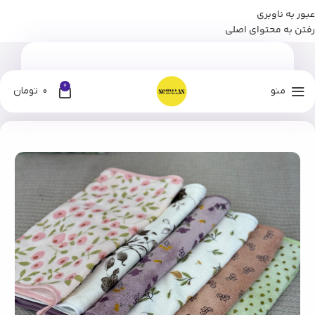
عبور به ناوبری
برای وارد شدن به کانال بله نومان کلیک کنید
رفتن به محتوای اصلی
0
منو
0
تومان
خانه
فروشگاه
منسوجات
دستمال و حوله