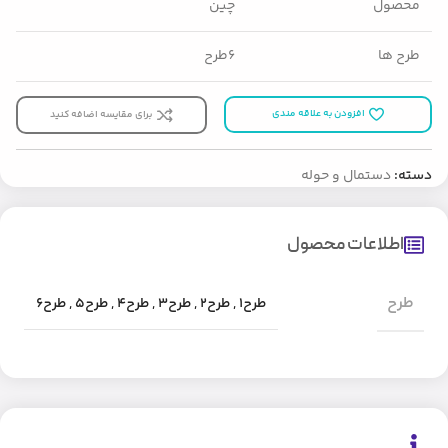
محصول
چین
طرح ها
۶طرح
افزودن به علاقه مندی
برای مقایسه اضافه کنید
دسته:
دستمال و حوله
اطلاعات محصول
طرح
طرح۱
,
طرح۲
,
طرح۳
,
طرح۴
,
طرح۵
,
طرح۶