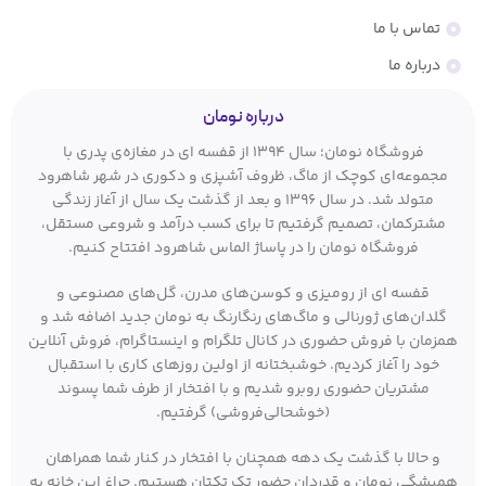
تماس با ما
درباره ما
درباره نومان
فروشگاه نومان؛ سال ۱۳۹۴ از قفسه ای در مغازه‌ی پدری با
مجموعه‌ای کوچک از ماگ، ظروف آشپزی و دکوری در شهر شاهرود
متولد شد. در سال ۱۳۹۶ و بعد از گذشت یک سال از آغاز زندگی
مشترکمان، تصمیم گرفتیم تا برای کسب درآمد و شروعی مستقل،
فروشگاه نومان را در پاساژ الماس شاهرود افتتاح کنیم.
قفسه ای از رومیزی و کوسن‌های مدرن، گل‌های مصنوعی و
گلدان‌های ژورنالی و ماگ‌های رنگارنگ به نومان جدید اضافه شد و
همزمان با فروش حضوری در کانال تلگرام و اینستاگرام، فروش آنلاین
خود را آغاز کردیم. خوشبختانه از اولین روزهای کاری با استقبال
مشتریان حضوری روبرو شدیم و با افتخار از طرف شما پسوند
(خوشحالی‌فروشی) گرفتیم.
و حالا با گذشت یک دهه همچنان با افتخار در کنار شما همراهان
همیشگی نومان و قدردان حضور تک تکتان هستیم. چراغ این خانه به