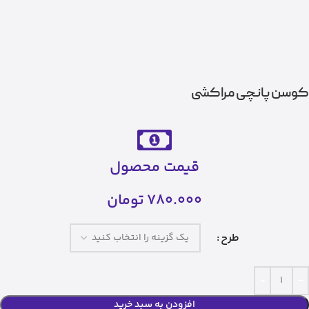
کوسن پانچی مراکشی
قیمت محصول
780.000
تومان
طرح
افزودن به سبد خرید