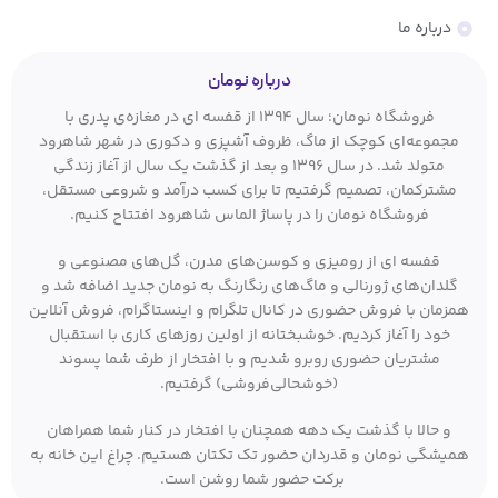
درباره ما
درباره نومان
فروشگاه نومان؛ سال ۱۳۹۴ از قفسه ای در مغازه‌ی پدری با
مجموعه‌ای کوچک از ماگ، ظروف آشپزی و دکوری در شهر شاهرود
متولد شد. در سال ۱۳۹۶ و بعد از گذشت یک سال از آغاز زندگی
مشترکمان، تصمیم گرفتیم تا برای کسب درآمد و شروعی مستقل،
فروشگاه نومان را در پاساژ الماس شاهرود افتتاح کنیم.
قفسه ای از رومیزی و کوسن‌های مدرن، گل‌های مصنوعی و
گلدان‌های ژورنالی و ماگ‌های رنگارنگ به نومان جدید اضافه شد و
همزمان با فروش حضوری در کانال تلگرام و اینستاگرام، فروش آنلاین
خود را آغاز کردیم. خوشبختانه از اولین روزهای کاری با استقبال
مشتریان حضوری روبرو شدیم و با افتخار از طرف شما پسوند
(خوشحالی‌فروشی) گرفتیم.
و حالا با گذشت یک دهه همچنان با افتخار در کنار شما همراهان
همیشگی نومان و قدردان حضور تک تکتان هستیم. چراغ این خانه به
برکت حضور شما روشن است.