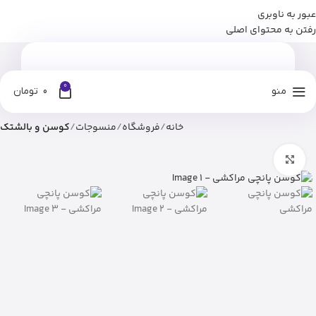
عبور به ناوبری
برای وارد شدن به کانال بله نومان کلیک کنید
رفتن به محتوای اصلی
0
منو
0
تومان
خانه
فروشگاه
منسوجات
کوسن و بالشتک
بزرگنمایی تصویر