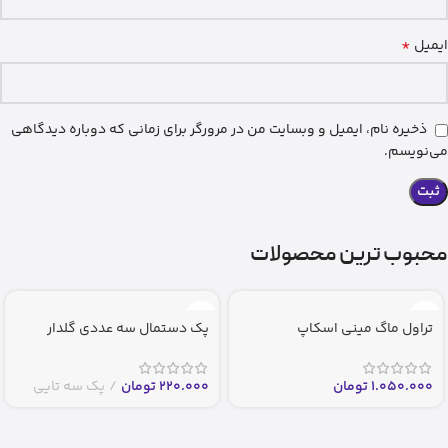
*
ایمیل
ذخیره نام، ایمیل و وبسایت من در مرورگر برای زمانی که دوباره دیدگاهی
می‌نویسم.
محبوب ترین محصولات
تراول ماگ مینی اسکاپ
پک دستمال سه عددی گلدار
1.050.000
تومان
220.000
تومان
پک سه تایی