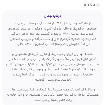
درباره ما
درباره نومان
فروشگاه نومان؛ سال ۱۳۹۴ از قفسه ای در مغازه‌ی پدری با
مجموعه‌ای کوچک از ماگ، ظروف آشپزی و دکوری در شهر شاهرود
متولد شد. در سال ۱۳۹۶ و بعد از گذشت یک سال از آغاز زندگی
مشترکمان، تصمیم گرفتیم تا برای کسب درآمد و شروعی مستقل،
فروشگاه نومان را در پاساژ الماس شاهرود افتتاح کنیم.
قفسه ای از رومیزی و کوسن‌های مدرن، گل‌های مصنوعی و
گلدان‌های ژورنالی و ماگ‌های رنگارنگ به نومان جدید اضافه شد و
همزمان با فروش حضوری در کانال تلگرام و اینستاگرام، فروش آنلاین
خود را آغاز کردیم. خوشبختانه از اولین روزهای کاری با استقبال
مشتریان حضوری روبرو شدیم و با افتخار از طرف شما پسوند
(خوشحالی‌فروشی) گرفتیم.
و حالا با گذشت یک دهه همچنان با افتخار در کنار شما همراهان
همیشگی نومان و قدردان حضور تک تکتان هستیم. چراغ این خانه به
برکت حضور شما روشن است.