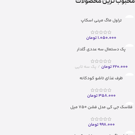
محبوب ترین محصولات
تراول ماگ مینی اسکاپ
1.050.000
تومان
پک دستمال سه عددی گلدار
220.000
تومان
پک سه تایی
ظرف غذای تاشو کودکانه
358.000
تومان
فلاسک جی کی مدل فشن ۷۵۰ میل
998.000
تومان