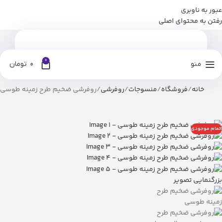
عبور به ناوبری
برای وارد شدن به کانال بله نومان کلیک کنید
رفتن به محتوای اصلی
0
منو
0
تومان
خانه
فروشگاه
منسوجات
روفرشی
روفرشی ضخیم طرح زمینه طوسی
اتمام موجودی
بزرگنمایی تصویر