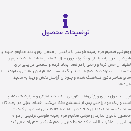
توضیحات محصول
روفرشی ضخیم طرح زمینه طوسی
با ترکیبی از مخمل نرم و نمد مقاوم، جلوه‌ای
شیک و مدرن به مبلمان و دکوراسیون منزل شما می‌بخشد. بافت ضخیم و
لطیف آن حس گرما و راحتی را در فضا ایجاد کرده و سطحی دل‌پذیر برای
نشستن و استراحت فراهم می‌کند. رنگ طوسی ملایم این روفرشی، به‌راحتی با
سایر عناصر دکور هماهنگ شده و جلوه‌ای آرامش‌بخش و زیبا به محیط
می‌دهد.
این محصول دارای ویژگی‌های کاربردی مانند ضد لغزش و قابلیت شستشو
است و رنگ خود را حتی پس از شستشو حفظ می‌کند. اختلاف جزئی در ابعاد (2+
سانت، 2- سانت) به‌دلیل ضخامت و بافت پارچه طبیعی است و بر کیفیت
محصول تأثیری ندارد. روفرشی ضخیم طرح زمینه طوسی ترکیبی از دوام،
زیبایی و عملکرد بالا است که محیط منزل را هم شیک و هم راحت می‌کند.