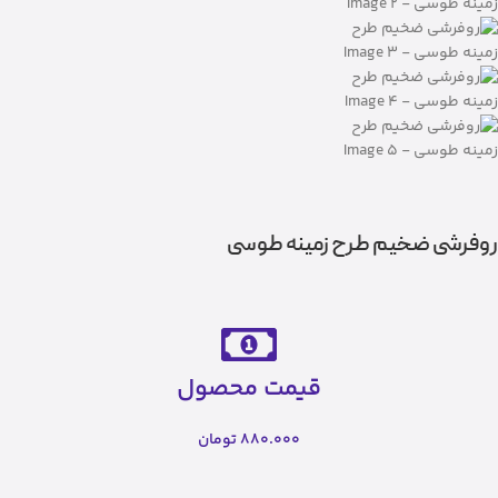
روفرشی ضخیم طرح زمینه طوسی
قیمت محصول
880.000
تومان