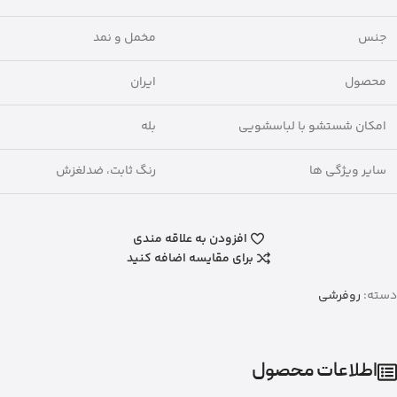
جنس
مخمل و نمد
محصول
ایران
امکان شستشو با لباسشویی
بله
سایر ویژگی ها
رنگ ثابت، ضدلغزش
افزودن به علاقه مندی
برای مقایسه اضافه کنید
دسته:
روفرشی
اطلاعات محصول