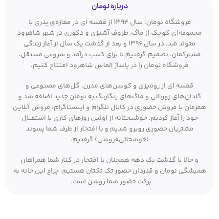
درباره نومان
فروشگاه نومان؛ سال ۱۳۹۴ از قفسه ای در مغازه‌ی پدری با
مجموعه‌ای کوچک از ماگ، ظروف آشپزی و دکوری در شهر شاهرود
متولد شد. در سال ۱۳۹۶ و بعد از گذشت یک سال از آغاز زندگی
مشترکمان، تصمیم گرفتیم تا برای کسب درآمد و شروعی مستقل،
فروشگاه نومان را در پاساژ الماس شاهرود افتتاح کنیم.
قفسه ای از رومیزی و کوسن‌های مدرن، گل‌های مصنوعی و
گلدان‌های ژورنالی و ماگ‌های رنگارنگ به نومان جدید اضافه شد و
همزمان با فروش حضوری در کانال تلگرام و اینستاگرام، فروش آنلاین
خود را آغاز کردیم. خوشبختانه از اولین روزهای کاری با استقبال
مشتریان حضوری روبرو شدیم و با افتخار از طرف شما پسوند
(خوشحالی‌فروشی) گرفتیم.
و حالا با گذشت یک دهه همچنان با افتخار در کنار شما همراهان
همیشگی نومان و قدردان حضور تک تکتان هستیم. چراغ این خانه به
برکت حضور شما روشن است.