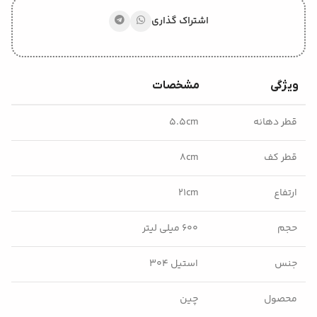
اشتراک گذاری
ویژگی
مشخصات
قطر دهانه
۵.۵cm
قطر کف
۸cm
ارتفاع
۲۱cm
حجم
۶۰۰ میلی لیتر
جنس
استیل ۳۰۴
محصول
چین