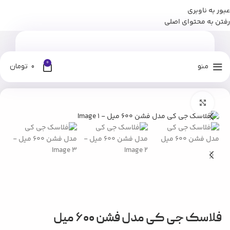
عبور به ناوبری
برای وارد شدن به کانال بله نومان کلیک کنید
رفتن به محتوای اصلی
0
منو
0
تومان
خانه
فروشگاه
سرو نوشیدنی
تراول ماگ و فلاسک
بزرگنمایی تصویر
فلاسک جی کی مدل فشن ۶۰۰ میل