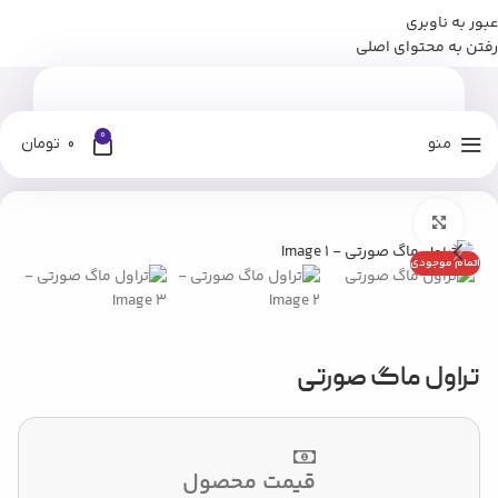
عبور به ناوبری
برای وارد شدن به کانال بله نومان کلیک کنید
رفتن به محتوای اصلی
0
منو
0
تومان
خانه
فروشگاه
سرو نوشیدنی
تراول ماگ و فلاسک
بزرگنمایی تصویر
اتمام موجودی
تراول ماگ صورتی
قیمت محصول