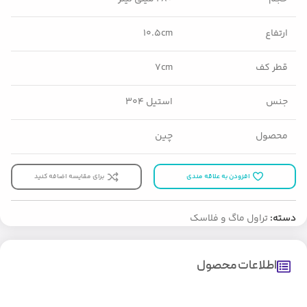
ارتفاع
۱۰.۵cm
قطر کف
۷cm
جنس
استیل ۳۰۴
محصول
چین
افزودن به علاقه مندی
برای مقایسه اضافه کنید
دسته:
تراول ماگ و فلاسک
اطلاعات محصول