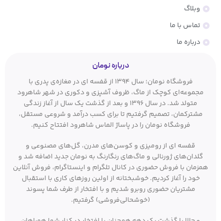
وبلاگ
تماس با ما
درباره ما
درباره نومان
فروشگاه نومان؛ سال ۱۳۹۴ از قفسه ای در مغازه‌ی پدری با
مجموعه‌ای کوچک از ماگ، ظروف آشپزی و دکوری در شهر شاهرود
متولد شد. در سال ۱۳۹۶ و بعد از گذشت یک سال از آغاز زندگی
مشترکمان، تصمیم گرفتیم تا برای کسب درآمد و شروعی مستقل،
فروشگاه نومان را در پاساژ الماس شاهرود افتتاح کنیم.
قفسه ای از رومیزی و کوسن‌های مدرن، گل‌های مصنوعی و
گلدان‌های ژورنالی و ماگ‌های رنگارنگ به نومان جدید اضافه شد و
همزمان با فروش حضوری در کانال تلگرام و اینستاگرام، فروش آنلاین
خود را آغاز کردیم. خوشبختانه از اولین روزهای کاری با استقبال
مشتریان حضوری روبرو شدیم و با افتخار از طرف شما پسوند
(خوشحالی‌فروشی) گرفتیم.