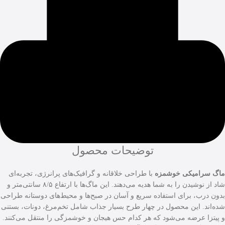
توضیحات محصول
ماگ سرامیکی خوشمزه
با طراحی خلاقانه و گرافیک‌های پرانرژی، تجربه‌ای
شاد از نوشیدن را به شما هدیه می‌دهند. این ماگ‌ها با ارتفاع ۸/۵ سانتی‌متر و
بدون درب، برای استفاده سریع و آسان در صبح‌ها و محیط‌های دوستانه طراحی
شده‌اند. این محصول در چهار طرح بسیار جذاب شامل تخم‌مرغ، دونات، بستنی
و پیتزا عرضه می‌شود که هر کدام حس هیجان و خوشمزگی را منتقل می‌کنند.