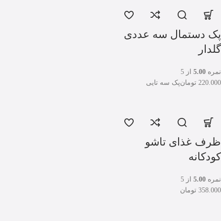
پک دستمال سه عددی
گلدار
نمره
5.00
از 5
220.000
تومان
پک سه تایی
ظرف غذای تاشو
کودکانه
نمره
5.00
از 5
358.000
تومان