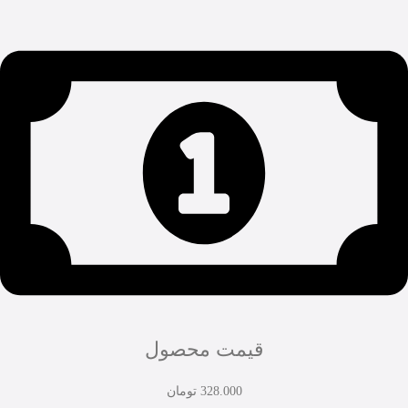
قیمت محصول
328.000
تومان