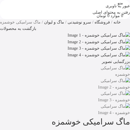
منو
عبور به ناوبری
رفتن به محتوای اصلی
0
موارد
0
تومان
خانه
فروشگاه
سرو نوشیدنی
ماگ و لیوان
ماگ سرامیکی خوشمزه
بازگشت به محصولات
بزرگنمایی تصویر
ماگ سرامیکی خوشمزه