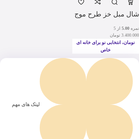
شال مبل خز طرح موج
نمره
5.00
از 5
3.400.000
تومان
نومان، انتخابی نو برای خانه ای
خاص
لینک های مهم