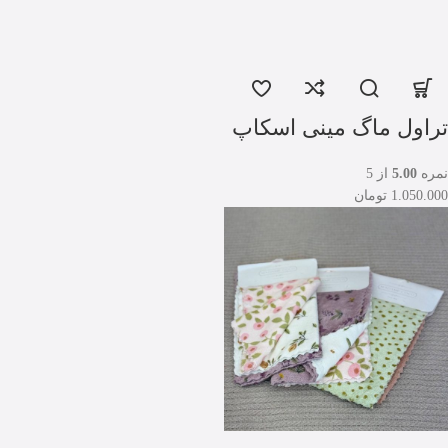
تراول ماگ مینی اسکاپ
نمره
5.00
از 5
1.050.000
تومان