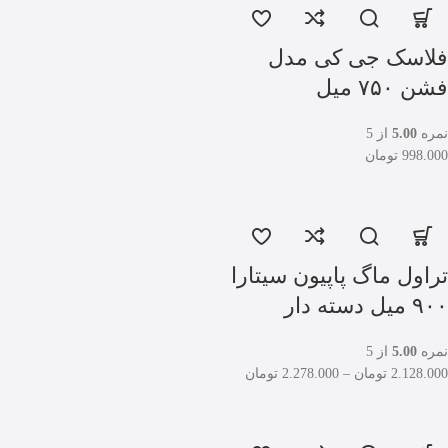
فلاسک جی کی مدل
فشن ۷۵۰ میل
نمره
5.00
از 5
998.000
تومان
تراول ماگ پاپیون سیتارا
۹۰۰ میل دسته دار
نمره
5.00
از 5
2.128.000
تومان
–
2.278.000
تومان