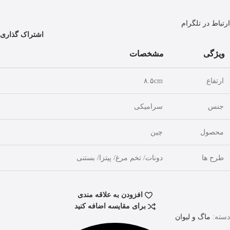
ارتباط در تلگرام
اشتراک گذاری
ویژگی
مشخصات
ارتفاع
۸.۵cm
جنس
سرامیکی
محصول
چین
طرح ها
دونات/ تخم مرغ/ پیتزا/ بستنی
افزودن به علاقه مندی
برای مقایسه اضافه کنید
دسته:
ماگ و لیوان