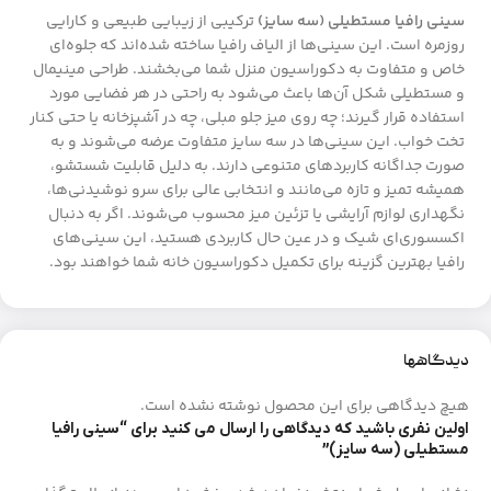
سینی رافیا مستطیلی (سه سایز)
ترکیبی از زیبایی طبیعی و کارایی
روزمره است. این سینی‌ها از الیاف رافیا ساخته شده‌اند که جلوه‌ای
خاص و متفاوت به دکوراسیون منزل شما می‌بخشند. طراحی مینیمال
و مستطیلی شکل آن‌ها باعث می‌شود به راحتی در هر فضایی مورد
استفاده قرار گیرند؛ چه روی میز جلو مبلی، چه در آشپزخانه یا حتی کنار
تخت خواب. این سینی‌ها در سه سایز متفاوت عرضه می‌شوند و به
صورت جداگانه کاربردهای متنوعی دارند. به دلیل قابلیت شستشو،
همیشه تمیز و تازه می‌مانند و انتخابی عالی برای سرو نوشیدنی‌ها،
نگهداری لوازم آرایشی یا تزئین میز محسوب می‌شوند. اگر به دنبال
اکسسوری‌ای شیک و در عین حال کاربردی هستید، این سینی‌های
رافیا بهترین گزینه برای تکمیل دکوراسیون خانه شما خواهند بود.
دیدگاهها
هیچ دیدگاهی برای این محصول نوشته نشده است.
اولین نفری باشید که دیدگاهی را ارسال می کنید برای “سینی رافیا
مستطیلی (سه سایز)”