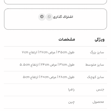
اشتراک گذاری
ویژگی
مشخصات
سایز بزرگ
طول ۳۵cm | عرض ۲۷cm | ارتفاع ۷cm
سایز متوسط
طول ۳۱cm | عرض ۲۴cm | ارتفاع ۵.۵cm
سایز کوچک
طول ۲۸cm | عرض ۲۰cm | ارتفاع ۵cm
جنس
رافیا
محصول
چین