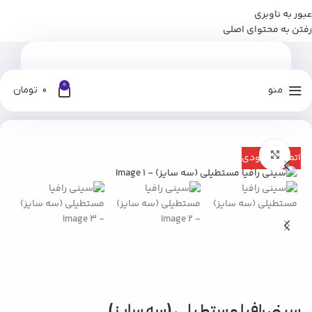
عبور به ناوبری
برای وارد شدن به کانال بله نومان گلیک کنید
رفتن به محتوای اصلی
0
منو
0
تومان
خانه
فروشگاه
آشپزخانه
ظروف سرو و پذیرایی
بزرگنمایی تصویر
اتمام موجودی
سینی رافیا مستطیلی (سه سایز)