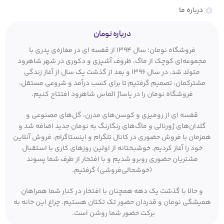
درباره ما
درباره نومان
فروشگاه نومان؛ سال ۱۳۹۴ از قفسه ای در مغازه‌ی پدری با
مجموعه‌ای کوچک از ماگ، ظروف آشپزی و دکوری در شهر شاهرود
متولد شد. در سال ۱۳۹۶ و بعد از گذشت یک سال از آغاز زندگی
مشترکمان، تصمیم گرفتیم تا برای کسب درآمد و شروعی مستقل،
فروشگاه نومان را در پاساژ الماس شاهرود افتتاح کنیم.
قفسه ای از رومیزی و کوسن‌های مدرن، گل‌های مصنوعی و
گلدان‌های ژورنالی و ماگ‌های رنگارنگ به نومان جدید اضافه شد و
همزمان با فروش حضوری در کانال تلگرام و اینستاگرام، فروش آنلاین
خود را آغاز کردیم. خوشبختانه از اولین روزهای کاری با استقبال
مشتریان حضوری روبرو شدیم و با افتخار از طرف شما پسوند
(خوشحالی‌فروشی) گرفتیم.
و حالا با گذشت یک دهه همچنان با افتخار در کنار شما همراهان
همیشگی نومان و قدردان حضور تک تکتان هستیم. چراغ این خانه به
برکت حضور شما روشن است.