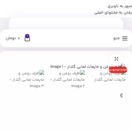
عبور به ناوبری
برای وارد شدن به کانال بله نومان کلیک کنید
رفتن به محتوای اصلی
0
منو
0
تومان
خانه
فروشگاه
آشپزخانه
ابزار آشپزخانه
بزرگنمایی تصویر
اتمام موجودی