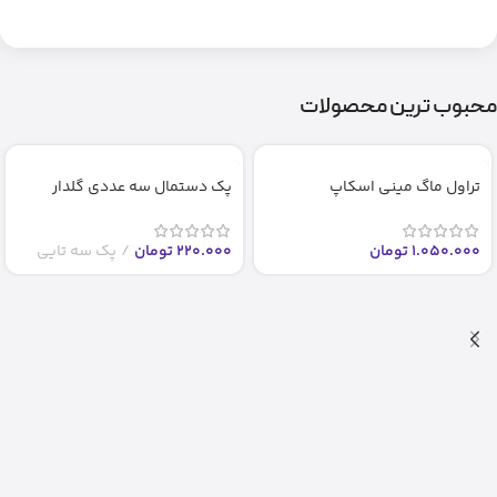
محبوب ترین محصولات
تراول ماگ مینی اسکاپ
پک دستمال سه عددی گلدار
1.050.000
تومان
220.000
تومان
پک سه تایی