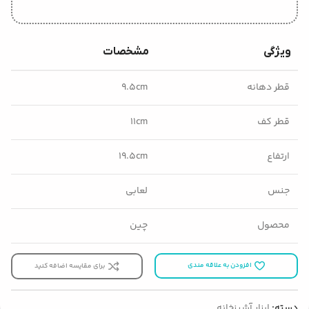
ویژگی
مشخصات
قطر دهانه
۹.۵cm
قطر کف
۱۱cm
ارتفاع
۱۹.۵cm
جنس
لعابی
محصول
چین
افزودن به علاقه مندی
برای مقایسه اضافه کنید
دسته:
ابزار آشپزخانه