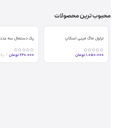
محبوب ترین محصولات
تراول ماگ مینی اسکاپ
پک دستمال سه عددی
1.050.000
تومان
220.000
تومان
پک 