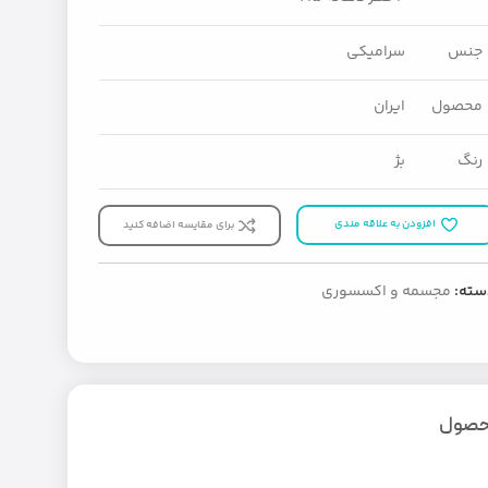
جنس
سرامیکی
محصول
ایران
رنگ
بژ
افزودن به علاقه مندی
برای مقایسه اضافه کنید
سته:
مجسمه و اکسسوری
محصول