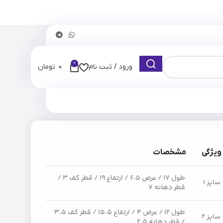
0
ورود / ثبت نام
0
تومان
ویژگی
مشخصات
طول ۱۷ / عرض ۶.۵ / ارتفاع ۱۹ / قطر کف ۳ /
سایز ۱
قطر دهانه ۷
طول ۱۲ / عرض ۴ / ارتفاع ۱۵.۵ / قطر کف ۳.۵
سایز ۲
/ قطر دهانه ۲.۵