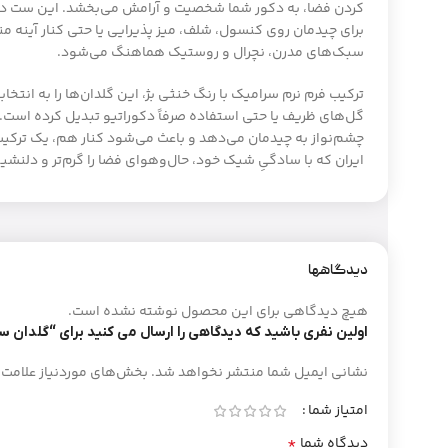
کردن فضا، به دکور شما شخصیت و آرامش می‌بخشد. این ست دو‌ت
برای چیدمان روی کنسول، شلف، میز پذیرایی یا حتی کنار آینه من
سبک‌های مدرن، نچرال و روستیک هماهنگ می‌شود.
ترکیب فرم نرم سرامیک با رنگ خنثی بژ، این گلدان‌ها را به انتخا
گل‌های ظریف یا حتی استفاده صرفاً دکوراتیو تبدیل کرده است. ت
چشم‌نواز به چیدمان می‌دهد و باعث می‌شود کنار هم، یک ترک
ایران که با سادگیِ شیک خود، حال‌وهوای فضا را گرم‌تر و دلنشین
دیدگاهها
هیچ دیدگاهی برای این محصول نوشته نشده است.
اولین نفری باشید که دیدگاهی را ارسال می کنید برای “گلدان س
نشانی ایمیل شما منتشر نخواهد شد.
بخش‌های موردنیاز علامت‌
امتیاز شما
*
دیدگاه شما