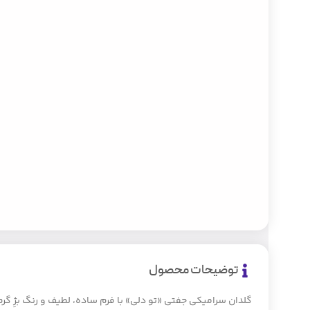
توضیحات محصول
گلدان سرامیکی جفتی «تو دلی» با فرم ساده، لطیف و رنگ بژِ گ