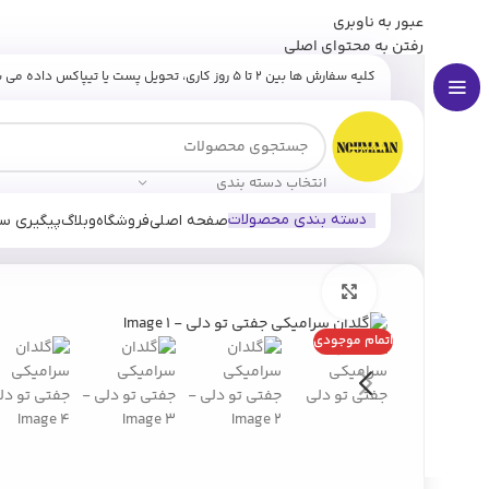
عبور به ناوبری
برای وارد شدن به کانال بله نومان کلیک کنید
رفتن به محتوای اصلی
کلیه سفارش ها بین ۲ تا ۵ روز کاری، تحویل پست یا تیپاکس داده می شوند.
انتخاب دسته بندی
دسته بندی محصولات
صفحه اصلی
فروشگاه
وبلاگ
پیگیری س
خانه
فروشگاه
دکوری
مجسمه و اکسسوری
گلدان سرامیکی جف
بزرگنمایی تصویر
اتمام موجودی
ارسال رایگان
سفارش های بالای
۵ میلیون تومان