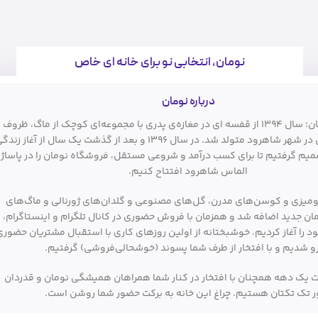
نومان، انتخابی نو برای خانه ای خاص
درباره نومان
فروشگاه نومان؛ سال ۱۳۹۴ از قفسه ای در مغازه‌ی پدری با مجموعه‌ای کوچک از ماگ، ظروف
آشپزی و دکوری در شهر شاهرود متولد شد. در سال ۱۳۹۶ و بعد از گذشت یک سال از آغاز زند
یم گرفتیم تا برای کسب درآمد و شروعی مستقل، فروشگاه نومان را در پاساژ
الماس شاهرود افتتاح کنیم.
ومیزی و کوسن‌های مدرن، گل‌های مصنوعی و گلدان‌های ژورنالی و ماگ‌های
مان جدید اضافه شد و همزمان با فروش حضوری در کانال تلگرام و اینستاگرام،
 را آغاز کردیم. خوشبختانه از اولین روزهای کاری با استقبال مشتریان حضوری
و شدیم و با افتخار از طرف شما پسوند (خوشحالی‌فروشی) گرفتیم.
شت یک دهه همچنان با افتخار در کنار شما همراهان همیشگی نومان و قدردان
 تک تکتان هستیم. چراغ این خانه به برکت حضور شما روشن است.