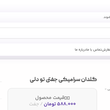
فارش
تماس با ما
درباره ما
تی تو دلی
گلدان سرامیکی جفتی تو دلی
قیمت محصول
588.000
تومان
جفت