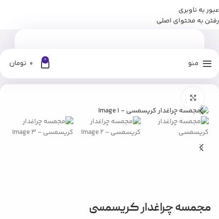
عبور به ناوبری
برای وارد شدن به کانال بله نومان کلیک کنید
رفتن به محتوای اصلی
0
منو
0
تومان
خانه
فروشگاه
دکوری
مجسمه و اکسسوری
بزرگنمایی تصویر
مجمسه چراغدار کریسمسی