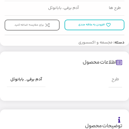
طرح ها
آدم برفی، بابانوئل
افزودن به علاقه مندی
برای مقایسه اضافه کنید
دسته:
مجسمه و اکسسوری
اطلاعات محصول
طرح
آدم برفی
,
بابانوئل
توضیحات محصول