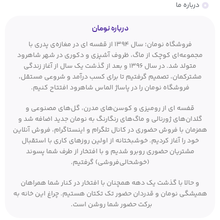
درباره ما
درباره نومان
فروشگاه نومان؛ سال ۱۳۹۴ از قفسه ای در مغازه‌ی پدری با
مجموعه‌ای کوچک از ماگ، ظروف آشپزی و دکوری در شهر شاهرود
متولد شد. در سال ۱۳۹۶ و بعد از گذشت یک سال از آغاز زندگی
مشترکمان، تصمیم گرفتیم تا برای کسب درآمد و شروعی مستقل،
فروشگاه نومان را در پاساژ الماس شاهرود افتتاح کنیم.
قفسه ای از رومیزی و کوسن‌های مدرن، گل‌های مصنوعی و
گلدان‌های ژورنالی و ماگ‌های رنگارنگ به نومان جدید اضافه شد و
همزمان با فروش حضوری در کانال تلگرام و اینستاگرام، فروش آنلاین
خود را آغاز کردیم. خوشبختانه از اولین روزهای کاری با استقبال
مشتریان حضوری روبرو شدیم و با افتخار از طرف شما پسوند
(خوشحالی‌فروشی) گرفتیم.
و حالا با گذشت یک دهه همچنان با افتخار در کنار شما همراهان
همیشگی نومان و قدردان حضور تک تکتان هستیم. چراغ این خانه به
برکت حضور شما روشن است.