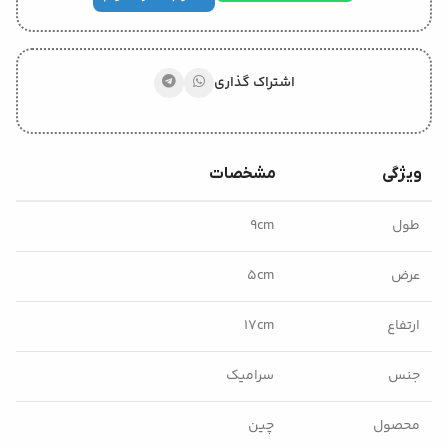
اشتراک گذاری
ویژگی
مشخصات
طول
۹cm
عرض
۵cm
ارتفاع
۱۷cm
جنس
سرامیک
محصول
چین