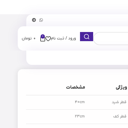
0
ورود / ثبت نام
0
تومان
ویژگی
مشخصات
قطر شید
۴۰cm
قطر کف
23cm