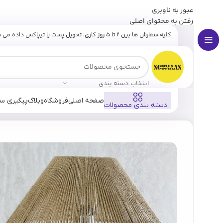
عبور به ناوبری
برای وارد شدن به کانال بله نومان کلیک کنید
رفتن به محتوای اصلی
کلیه سفارش ها بین ۲ تا ۵ روز کاری، تحویل پست یا تیپاکس داده می شوند.
انتخاب دسته بندی
صفحه اصلی
فروشگاه
وبلاگ
پیگیری س
دسته بندی محصولات
خانه
فروشگاه
دکوری
نور و روشنایی
آباژور پتینه با شید مکر
ارسال رایگان
سفارش های بالای
۵ میلیون تومان