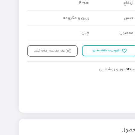
ارتفاع
۴۰cm
جنس
رزین و مکرومه
محصول
چین
افزودن به علاقه مندی
برای مقایسه اضافه کنید
سته:
نور و روشنایی
محصول