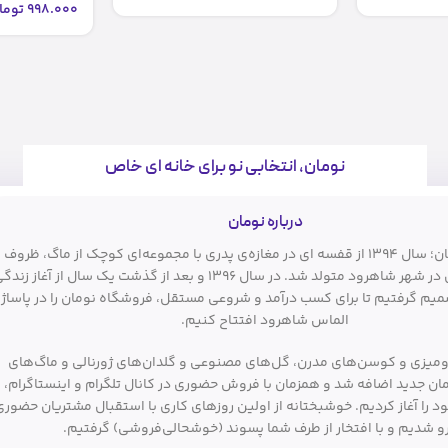
998.000
توما
نومان، انتخابی نو برای خانه ای خاص
درباره نومان
فروشگاه نومان؛ سال ۱۳۹۴ از قفسه ای در مغازه‌ی پدری با مجموعه‌ای کوچک از ماگ، ظروف
آشپزی و دکوری در شهر شاهرود متولد شد. در سال ۱۳۹۶ و بعد از گذشت یک سال از آغاز زند
یم گرفتیم تا برای کسب درآمد و شروعی مستقل، فروشگاه نومان را در پاساژ
الماس شاهرود افتتاح کنیم.
ومیزی و کوسن‌های مدرن، گل‌های مصنوعی و گلدان‌های ژورنالی و ماگ‌های
مان جدید اضافه شد و همزمان با فروش حضوری در کانال تلگرام و اینستاگرام،
 را آغاز کردیم. خوشبختانه از اولین روزهای کاری با استقبال مشتریان حضوری
و شدیم و با افتخار از طرف شما پسوند (خوشحالی‌فروشی) گرفتیم.