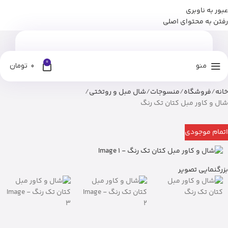
عبور به ناوبری
برای وارد شدن به کانال بله نومان کلیک کنید
رفتن به محتوای اصلی
0
منو
0
تومان
خانه
فروشگاه
منسوجات
شال مبل و روتختی
شال و کاور مبل کتان تک رنگ
اتمام موجودی
بزرگنمایی تصویر