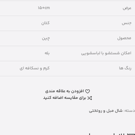
عرض
۱۵۰cm
جنس
کتان
محصول
چین
امکان شستشو با لباسشویی
بله
رنگ ها
کرم و نسکافه ای
افزودن به علاقه مندی
برای مقایسه اضافه کنید
دسته:
شال مبل و روتختی