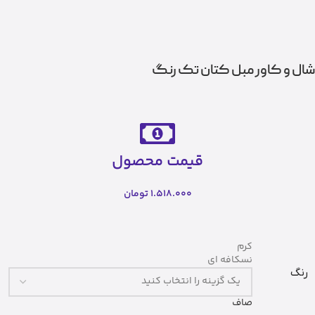
شال و کاور مبل کتان تک رنگ
قیمت محصول
1.518.000
تومان
کرم
نسکافه ای
رنگ
صاف