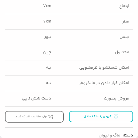
ارتفاع
۷cm
قطر
۷cm
جنس
بلور
محصول
چین
امکان شستشو با ظرفشویی
بله
امکان قرار دادن در مایکروفر
بله
فروش بصورت
دست شش تایی
افزودن به علاقه مندی
برای مقایسه اضافه کنید
دسته:
ماگ و لیوان