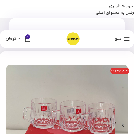
عبور به ناوبری
برای وارد شدن به کانال بله نومان کلیک کنید
رفتن به محتوای اصلی
0
منو
0
تومان
خانه
فروشگاه
سرو نوشیدنی
ماگ و لیوان
اتمام موجودی