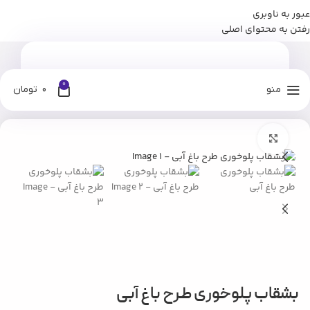
عبور به ناوبری
برای وارد شدن به کانال بله نومان کلیک کنید
رفتن به محتوای اصلی
0
منو
0
تومان
خانه
فروشگاه
آشپزخانه
ظروف سرو و پذیرایی
بزرگنمایی تصویر
بشقاب پلوخوری طرح باغ آبی