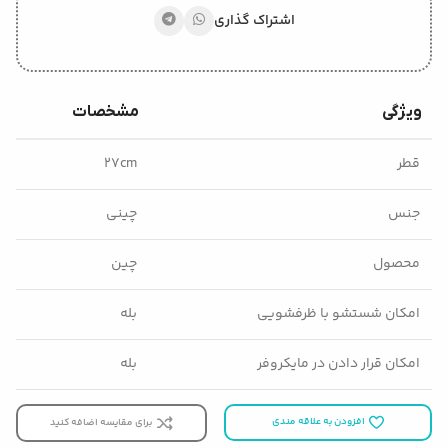
اشتراک گذاری
ویژگی
مشخصات
قطر
۲۷cm
جنس
چینی
محصول
چین
امکان شستشو با ظرفشویی
بله
امکان قرار دادن در مایکروفر
بله
افزودن به علاقه مندی
برای مقایسه اضافه کنید