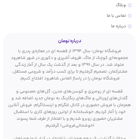
وبلاگ
تماس با ما
درباره ما
درباره نومان
فروشگاه نومان؛ سال ۱۳۹۴ از قفسه ای در مغازه‌ی پدری با
مجموعه‌ای کوچک از ماگ، ظروف آشپزی و دکوری در شهر شاهرود
متولد شد. در سال ۱۳۹۶ و بعد از گذشت یک سال از آغاز زندگی
مشترکمان، تصمیم گرفتیم تا برای کسب درآمد و شروعی مستقل،
فروشگاه نومان را در پاساژ الماس شاهرود افتتاح کنیم.
قفسه ای از رومیزی و کوسن‌های مدرن، گل‌های مصنوعی و
گلدان‌های ژورنالی و ماگ‌های رنگارنگ به نومان جدید اضافه شد و
همزمان با فروش حضوری در کانال تلگرام و اینستاگرام، فروش آنلاین
خود را آغاز کردیم. خوشبختانه از اولین روزهای کاری با استقبال
مشتریان حضوری روبرو شدیم و با افتخار از طرف شما پسوند
(خوشحالی‌فروشی) گرفتیم.
و حالا با گذشت یک دهه همچنان با افتخار در کنار شما همراهان