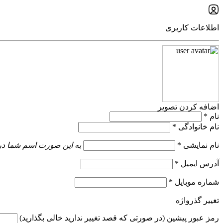
اطلاعات کاربری
اضافه کردن تصویر
نام
*
نام خانوادگی
*
نام نمایشی
*
به این صورت اسم شما در
آدرس ایمیل
*
شماره موبایل
*
تغییر گذرواژه
رمز عبور پیشین (در صورتی که قصد تغییر ندارید خالی بگذارید)